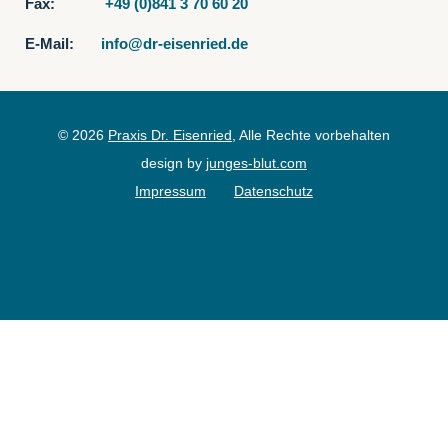
E-Mail:
info@dr-eisenried.de
© 2026
Praxis Dr. Eisenried
, Alle Rechte vorbehalten
design by
junges-blut.com
Impressum
Datenschutz