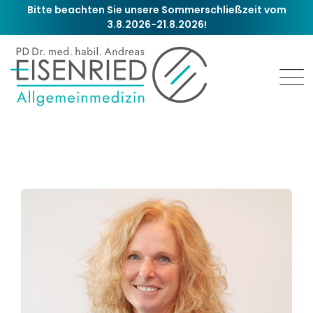
Zum
Bitte beachten Sie unsere Sommerschließzeit vom
3.8.2026-21.8.2026!
Inhalt
springen