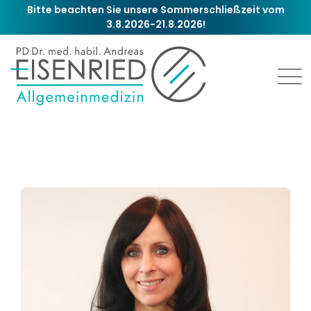
Zum
Bitte beachten Sie unsere Sommerschließzeit vom
3.8.2026-21.8.2026!
Inhalt
springen