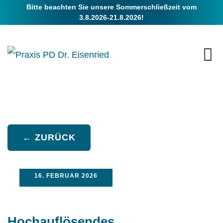
Bitte beachten Sie unsere Sommerschließzeit vom
3.8.2026-21.8.2026!
← ZURÜCK
16. FEBRUAR 2026
Hochauflösendes