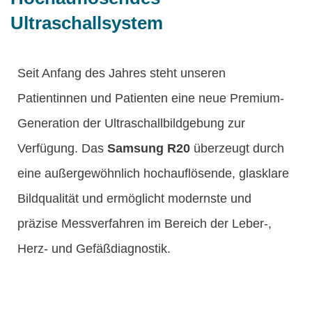
Ultraschallsystem
Seit Anfang des Jahres steht unseren
Patientinnen und Patienten eine neue Premium-
Generation der Ultraschallbildgebung zur
Verfügung. Das
Samsung R20
überzeugt durch
eine außergewöhnlich hochauflösende, glasklare
Bildqualität und ermöglicht modernste und
präzise Messverfahren im Bereich der Leber-,
Herz- und Gefäßdiagnostik.