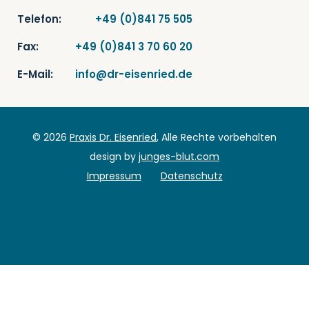
Telefon:
+49 (0)841 75 505
Fax:
+49 (0)841 3 70 60 20
E-Mail:
info@dr-eisenried.de
© 2026
Praxis Dr. Eisenried
, Alle Rechte vorbehalten
design by
junges-blut.com
Impressum
Datenschutz